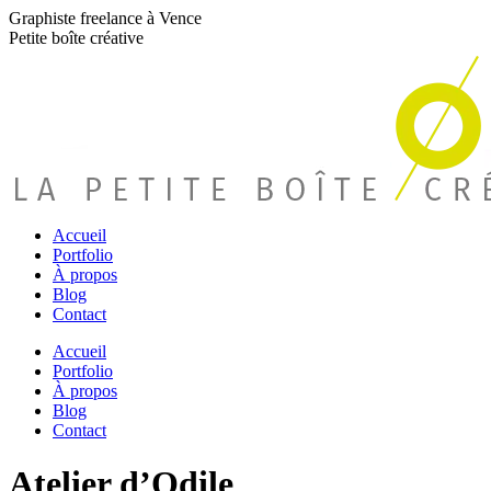
Graphiste freelance à Vence
Petite boîte créative
Accueil
Portfolio
À propos
Blog
Contact
Accueil
Portfolio
À propos
Blog
Contact
Atelier d’Odile