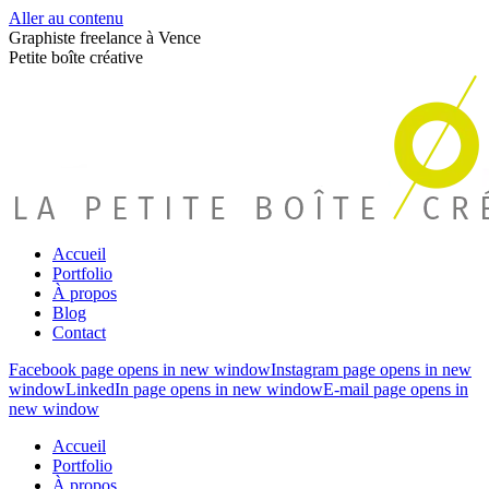
Aller au contenu
Graphiste freelance à Vence
Petite boîte créative
Accueil
Portfolio
À propos
Blog
Contact
Facebook page opens in new window
Instagram page opens in new
window
LinkedIn page opens in new window
E-mail page opens in
new window
Accueil
Portfolio
À propos