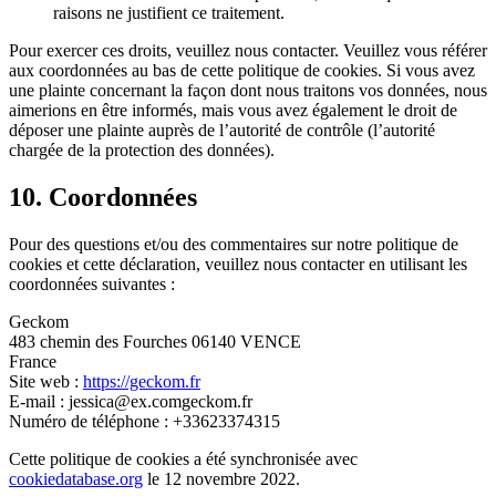
raisons ne justifient ce traitement.
Pour exercer ces droits, veuillez nous contacter. Veuillez vous référer
aux coordonnées au bas de cette politique de cookies. Si vous avez
une plainte concernant la façon dont nous traitons vos données, nous
aimerions en être informés, mais vous avez également le droit de
déposer une plainte auprès de l’autorité de contrôle (l’autorité
chargée de la protection des données).
10. Coordonnées
Pour des questions et/ou des commentaires sur notre politique de
cookies et cette déclaration, veuillez nous contacter en utilisant les
coordonnées suivantes :
Geckom
483 chemin des Fourches 06140 VENCE
France
Site web :
https://geckom.fr
E-mail :
jessica@
ex.com
geckom.fr
Numéro de téléphone : +33623374315
Cette politique de cookies a été synchronisée avec
cookiedatabase.org
le 12 novembre 2022.